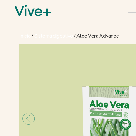
Inicio
/
Sistema digestivo
/ Aloe Vera Advance