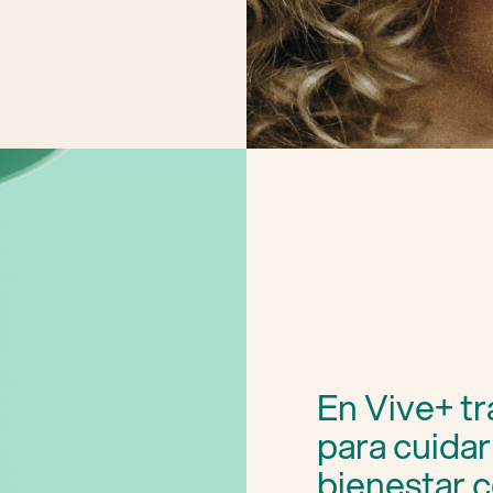
En Vive+ t
para cuidar
bienestar 