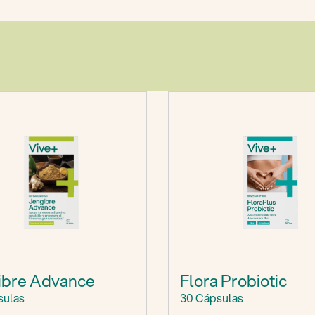
ibre Advance
Flora Probiotic
sulas
30 Cápsulas