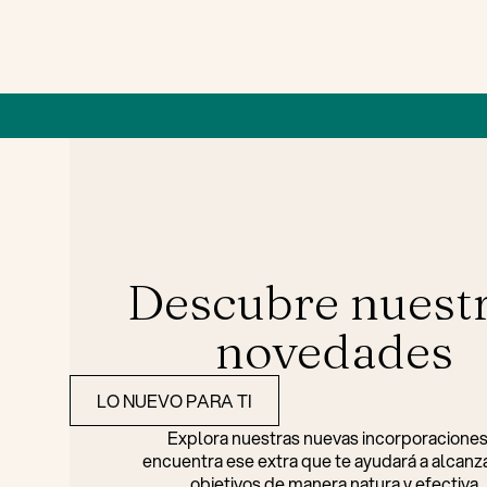
Descubre nuest
novedades
LO NUEVO PARA TI
Explora nuestras nuevas incorporaciones
encuentra ese extra que te ayudará a alcanza
objetivos de manera natura y efectiva