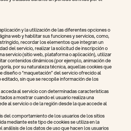
licación y la utilización de las diferentes opciones o
página web y habilitar sus funciones y servicios, como,
restringido, recordar los elementos que integran un
d del servicio, realizar la solicitud de inscripción o
 servicio (sitio web, plataforma o aplicación), utilizar
litar contenidos dinámicos (por ejemplo, animación de
goría, por su naturaleza técnica, aquellas cookies que
e diseño o “maquetación” del servicio ofrecido al
o editado, sin que se recopile información de los
 acceda al servicio con determinadas características
tados a mostrar cuando el usuario realiza una
de al servicio o de la región desde la que accede al
is del comportamiento de los usuarios de los sitios
da mediante este tipo de cookies se utiliza en la
el análisis de los datos de uso que hacen los usuarios