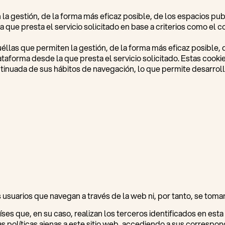
la gestión, de la forma más eficaz posible, de los espacios publi
 que presta el servicio solicitado en base a criterios como el 
as que permiten la gestión, de la forma más eficaz posible, de 
lataforma desde la que presta el servicio solicitado. Estas co
tinuada de sus hábitos de navegación, lo que permite desarroll
s usuarios que navegan a través de la web ni, por tanto, se to
ses que, en su caso, realizan los terceros identificados en esta
 políticas ajenas a este sitio web, accediendo a sus correspond