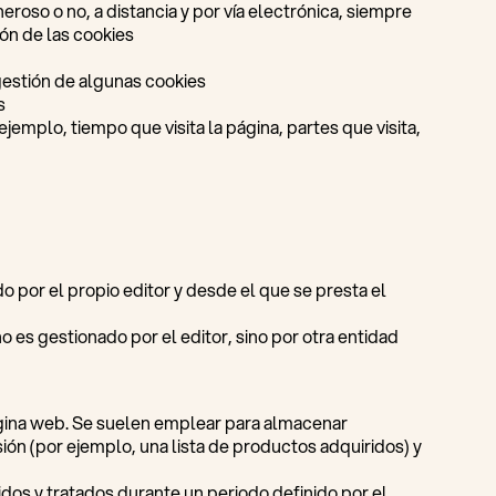
neroso o no, a distancia y por vía electrónica, siempre
ión de las cookies
 gestión de algunas cookies
s
mplo, tiempo que visita la página, partes que visita,
 por el propio editor y desde el que se presta el
 es gestionado por el editor, sino por otra entidad
ágina web. Se suelen emplear para almacenar
sión (por ejemplo, una lista de productos adquiridos) y
dos y tratados durante un periodo definido por el