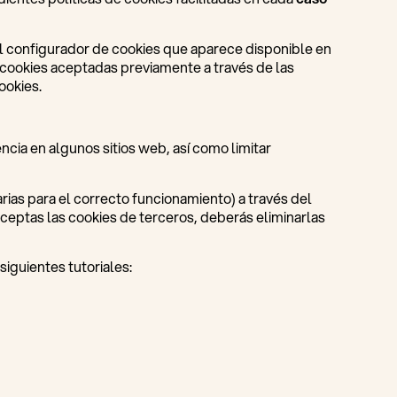
del configurador de cookies que aparece disponible en
s cookies aceptadas previamente a través de las
ookies.
ncia en algunos sitios web, así como limitar
rias para el correcto funcionamiento) a través del
aceptas las cookies de terceros, deberás eliminarlas
iguientes tutoriales: