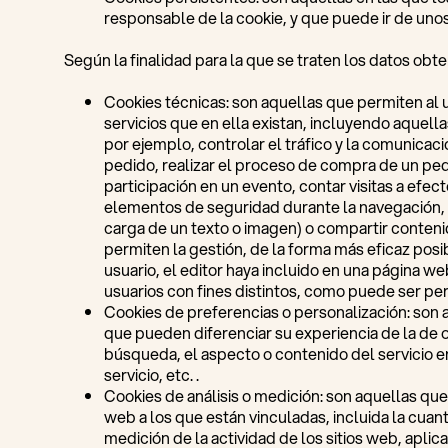
responsable de la cookie, y que puede ir de unos
Según la finalidad para la que se traten los datos obte
Cookies técnicas: son aquellas que permiten al u
servicios que en ella existan, incluyendo aquellas
por ejemplo, controlar el tráfico y la comunicac
pedido, realizar el proceso de compra de un pedid
participación en un evento, contar visitas a efect
elementos de seguridad durante la navegación, a
carga de un texto o imagen) o compartir conteni
permiten la gestión, de la forma más eficaz posi
usuario, el editor haya incluido en una página we
usuarios con fines distintos, como puede ser per
Cookies de preferencias o personalización: son 
que pueden diferenciar su experiencia de la de o
búsqueda, el aspecto o contenido del servicio en
servicio, etc. .
Cookies de análisis o medición: son aquellas que
web a los que están vinculadas, incluida la cuant
medición de la actividad de los sitios web, aplic