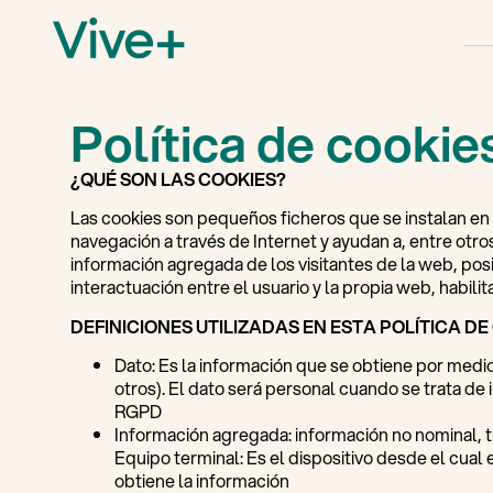
Política de cookie
¿QUÉ SON LAS COOKIES?
Las cookies son pequeños ficheros que se instalan en 
navegación a través de Internet y ayudan a, entre otros:
información agregada de los visitantes de la web, pos
interactuación entre el usuario y la propia web, habili
DEFINICIONES UTILIZADAS EN ESTA POLÍTICA DE
Dato: Es la información que se obtiene por medi
otros). El dato será personal cuando se trata de 
RGPD
Información agregada: información no nominal, t
Equipo terminal: Es el dispositivo desde el cual e
obtiene la información