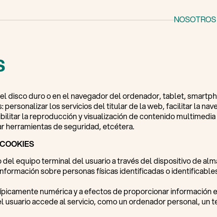
NOSOTROS
s
el disco duro o en el navegador del ordenador, tablet, smartp
 personalizar los servicios del titular de la web, facilitar la n
ibilitar la reproducción y visualización de contenido multimedi
tar herramientas de seguridad, etcétera.
 COOKIES
o del equipo terminal del usuario a través del dispositivo de a
información sobre personas físicas identificadas o identificable
ípicamente numérica y a efectos de proporcionar información e
l usuario accede al servicio, como un ordenador personal, un telé