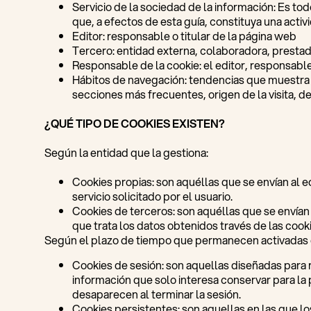
Servicio de la sociedad de la información: Es todo
que, a efectos de esta guía, constituya una activ
Editor: responsable o titular de la página web
Tercero: entidad externa, colaboradora, prestado
Responsable de la cookie: el editor, responsable,
Hábitos de navegación: tendencias que muestra e
secciones más frecuentes, origen de la visita, des
¿QUÉ TIPO DE COOKIES EXISTEN?
Según la entidad que la gestiona:
Cookies propias: son aquéllas que se envían al e
servicio solicitado por el usuario.
Cookies de terceros: son aquéllas que se envían 
que trata los datos obtenidos través de las cooki
Según el plazo de tiempo que permanecen activadas e
Cookies de sesión: son aquellas diseñadas para
información que solo interesa conservar para la p
desaparecen al terminar la sesión.
Cookies persistentes: son aquellas en las que l