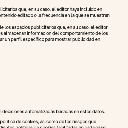
citarios que, en su caso, el editor haya incluido en
contenido editado o la frecuencia en la que se muestran
los espacios publicitarios que, en su caso, el editor
okies almacenan información del comportamiento de los
ar un perfil específico para mostrar publicidad en
man decisiones automatizadas basadas en estos datos.
 política de cookies, así como de los riesgos que
ientes políticas de cookies facilitadas en cada
caso