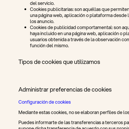
del servicio.
Cookies publicitarias: son aquéllas que permiten 
una página web, aplicación o plataforma desde la
los anuncio.
Cookies de publicidad comportamental: son aquéll
haya incluido en una página web, aplicación o p
usuarios obtenida a través de la observación con
función del mismo.
Tipos de cookies que utilizamos
Administrar preferencias de cookies
Configuración de cookies
Mediante estas cookies,
no se elaboran perfiles de lo
Puedes informarte de las transferencias a terceros paí
supone dicha transferencia de acuerdo con sus propias