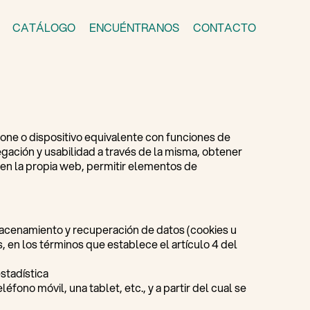
CATÁLOGO
ENCUÉNTRANOS
CONTACTO
hone o dispositivo equivalente con funciones de
avegación y usabilidad a través de la misma, obtener
a en la propia web, permitir elementos de
lmacenamiento y recuperación de datos (cookies u
s, en los términos que establece el artículo 4 del
stadística
fono móvil, una tablet, etc., y a partir del cual se