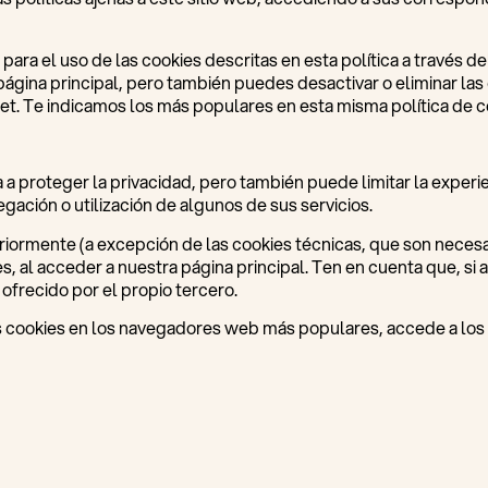
ara el uso de las cookies descritas en esta política a través 
 página principal, pero también puedes desactivar o eliminar la
et. Te indicamos los más populares en esta misma política de c
a proteger la privacidad, pero también puede limitar la experie
egación o utilización de algunos de sus servicios.
eriormente (a excepción de las cookies técnicas, que son necesa
, al acceder a nuestra página principal. Ten en cuenta que, si 
ofrecido por el propio tercero.
 cookies en los navegadores web más populares, accede a los s