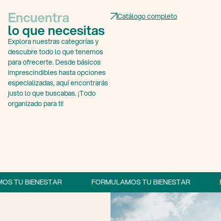
Encuentra
Catálogo completo
lo que necesitas
Explora nuestras categorías y
descubre todo lo que tenemos
para ofrecerte. Desde básicos
imprescindibles hasta opciones
especializadas, aquí encontrarás
justo lo que buscabas. ¡Todo
organizado para ti!
 BIENESTAR
FORMULAMOS TU BIENESTAR
FORMU