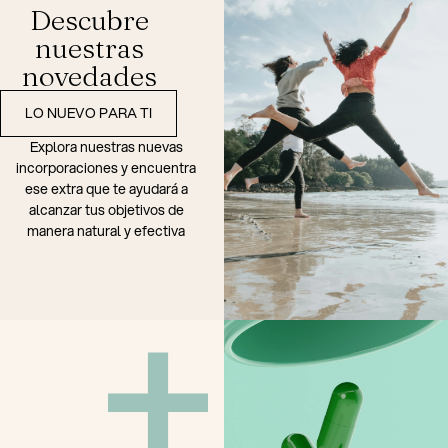
Descubre
nuestras
novedades
LO NUEVO PARA TI
Explora nuestras nuevas
incorporaciones y encuentra
ese extra que te ayudará a
alcanzar tus objetivos de
manera natural y efectiva