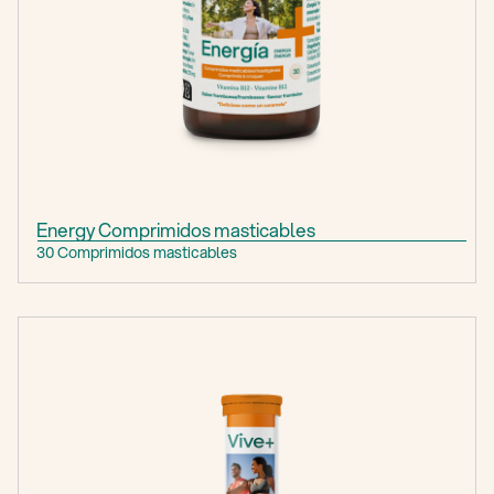
Energy Comprimidos masticables
30 Comprimidos masticables