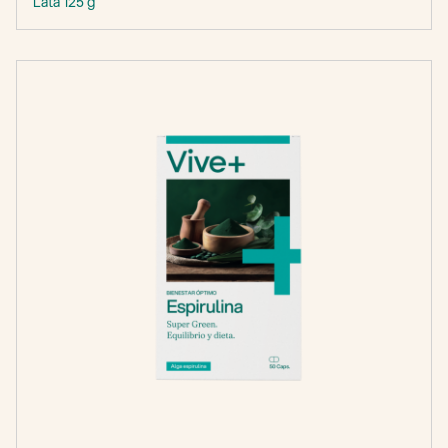
Lata 125 g