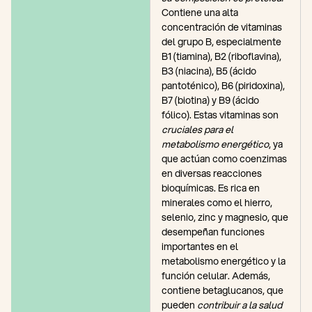
Contiene una alta
concentración de vitaminas
del grupo B, especialmente
B1 (tiamina), B2 (riboflavina),
B3 (niacina), B5 (ácido
pantoténico), B6 (piridoxina),
B7 (biotina) y B9 (ácido
fólico). Estas vitaminas son
cruciales para el
metabolismo energético
, ya
que actúan como coenzimas
en diversas reacciones
bioquímicas. Es rica en
minerales como el hierro,
selenio, zinc y magnesio, que
desempeñan funciones
importantes en el
metabolismo energético y la
función celular. Además,
contiene betaglucanos, que
pueden
contribuir a la salud