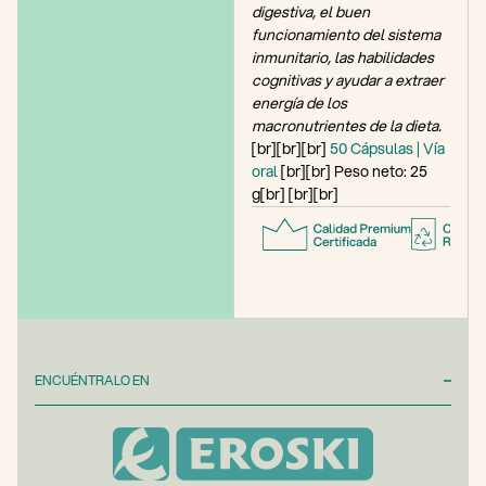
digestiva, el buen
funcionamiento del sistema
inmunitario, las habilidades
cognitivas y ayudar a extraer
energía de los
macronutrientes de la dieta.
[br][br][br]
50 Cápsulas
| Vía
oral
[br][br] Peso neto: 25
g[br] [br][br]
ENCUÉNTRALO EN